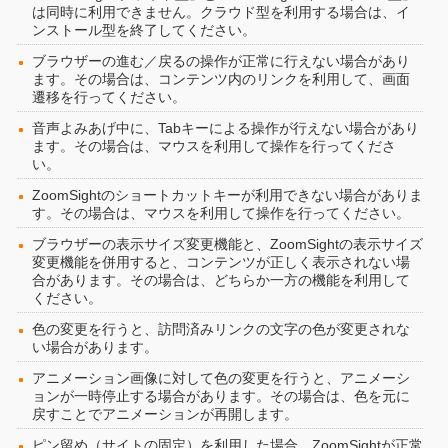
は同時に利用できません。クラウド型を利用する場合は、イ
ンストール型を終了してください。
ブラウザーの進む／戻るの操作が正常に行えない場合があり
ます。その場合は、コンテンツ内のリンクを利用して、画面
遷移を行ってください。
音声よみあげ中に、Tabキーによる操作が行えない場合があり
ます。その場合は、マウスを利用して操作を行ってくださ
い。
ZoomSightのショートカットキーが利用できない場合がありま
す。その場合は、マウスを利用して操作を行ってください。
ブラウザーの表示サイズ変更機能と、ZoomSightの表示サイズ
変更機能を併用すると、コンテンツが正しく表示されない場
合があります。その場合は、どちらか一方の機能を利用して
ください。
色の変更を行うと、訪問済みリンクの文字の色が変更されな
い場合があります。
アニメーション画像に対して色の変更を行うと、アニメーシ
ョンが一時停止する場合があります。その場合は、色を元に
戻すことでアニメーションが再開します。
ピン留め（サイトの固定）を利用した場合、ZoomSightが正常