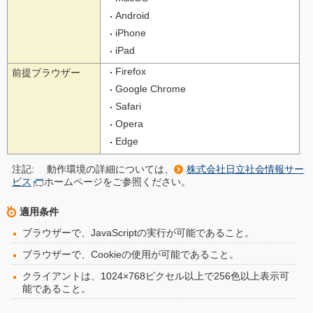
Android
iPhone
iPad
Firefox
前提ブラウザー
Google Chrome
Safari
Opera
Edge
注記:
動作環境の詳細については、
株式会社日立社会情報サー
ビス
ホームページをご参照ください。
適用条件
ブラウザーで、JavaScriptの実行が可能であること。
ブラウザーで、Cookieの使用が可能であること。
クライアントは、1024×768ピクセル以上で256色以上表示可
能であること。