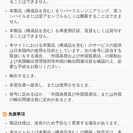
ることはできません。
本製品（構成品を含む）をリバースエンジニアリング、逆コ
ンパイルまたは逆アセンブルもしくは翻案することはできま
せん。
本製品（構成品を含む）を再使用許諾、賃貸もしくは貸与す
ることはできません。
本サイトにおける本製品（構成品を含む）のサービスの提供
は日本国内の使用を目的としています。次の各号に該当する
取扱いをする場合、「外国為替および外国貿易法」の規制お
よび米国輸出管理規則等外国の輸出関連法規を確認の上、必
要な手続をお取りください。
輸出するとき。
非居住者へ提供し、または使用させるとき。
前号に定めるほか、「外国為替及び外国貿易法」または外国
の輸出関連法規に定めがあるとき。
免責事項
製品仕様は、改良のため予告なく変更する場合があります。
本サイトおよび本製品（構成品含む）の開発・販売元は、本