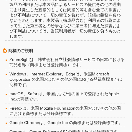
製品の利用または本製品によるサービスの提供その他の理由
により発生した直接的もしくは間接的等を含む全ての損害お
よび不利益について一切の責任を負わず、賠償の義務を負わ
ないものとします。本製品（構成品含む）利用者の行為によ
って生じた第三者との紛争ならびに第三者に与えた損害およ
び不利益については、当該利用者が一切の責任を負うものと
します。
商標のご説明
ZoomSightは、株式会社日立社会情報サービスの日本における
商品名称（商標または登録商標）です。
Windows、Internet Explorer、Edgeは、米国Microsoft
Corporationの米国およびその他の国における登録商標または
商標です。
macOS、Safariは、米国および他の国々で登録されたApple
Inc.の商標です。
Firefoxは、米国 Mozilla Foundationの米国およびその他の国
における商標または登録商標です。
Google Chromeは、Google Inc.の商標または登録商標です。
Operaは、Opera Software ASAの商標または登録商標です。