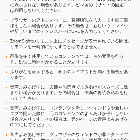
に表示されない場合があります。ピン留め（サイトの固定）
は利用しないでください。
ブラウザーのアドレスバーに、直接URLを入力しても画面遷
移をしない場合があります。その場合は、新しいウィンドウ
や新しいタブのアドレスバーにURLを入力してください。
ZoomSightのリモコン上にメッセージが表示されている間は、
リモコンを一時的にかくすことはできません。
画像を多く使用しているコンテンツでは、色の変更を行う
と、処理に時間がかかることがあります。
ふりがなを表示すると、画面のレイアウトが崩れる場合があ
ります。
音声よみあげ中に、文節や句読点でよみあげがスムーズに進
まない場合があります。その場合は、画面の再読み込みを行
ってください。
音声よみあげ中に、コンテンツを新しいウィンドウや新しい
タブで開いた際に、元のコンテンツのよみあげが停止しない
場合があります。その場合は、元のページの音声よみあげを
OFFにしてください。
音声よみあげ中に、ブラウザーのウィンドウが非アクティブ