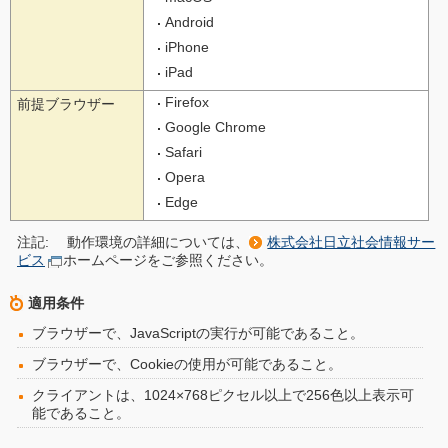
Android
iPhone
iPad
Firefox
前提ブラウザー
Google Chrome
Safari
Opera
Edge
注記:
動作環境の詳細については、
株式会社日立社会情報サー
ビス
ホームページをご参照ください。
適用条件
ブラウザーで、JavaScriptの実行が可能であること。
ブラウザーで、Cookieの使用が可能であること。
クライアントは、1024×768ピクセル以上で256色以上表示可
能であること。