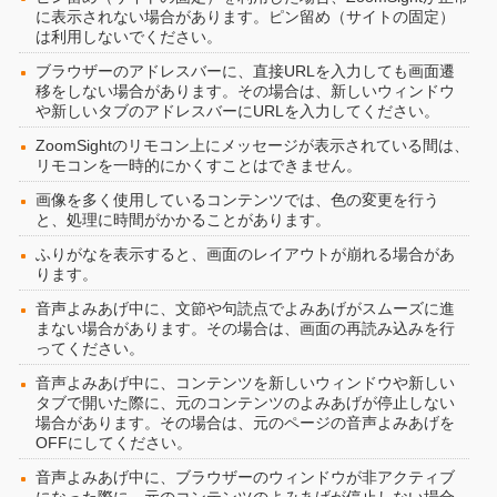
に表示されない場合があります。ピン留め（サイトの固定）
は利用しないでください。
ブラウザーのアドレスバーに、直接URLを入力しても画面遷
移をしない場合があります。その場合は、新しいウィンドウ
や新しいタブのアドレスバーにURLを入力してください。
ZoomSightのリモコン上にメッセージが表示されている間は、
リモコンを一時的にかくすことはできません。
画像を多く使用しているコンテンツでは、色の変更を行う
と、処理に時間がかかることがあります。
ふりがなを表示すると、画面のレイアウトが崩れる場合があ
ります。
音声よみあげ中に、文節や句読点でよみあげがスムーズに進
まない場合があります。その場合は、画面の再読み込みを行
ってください。
音声よみあげ中に、コンテンツを新しいウィンドウや新しい
タブで開いた際に、元のコンテンツのよみあげが停止しない
場合があります。その場合は、元のページの音声よみあげを
OFFにしてください。
音声よみあげ中に、ブラウザーのウィンドウが非アクティブ