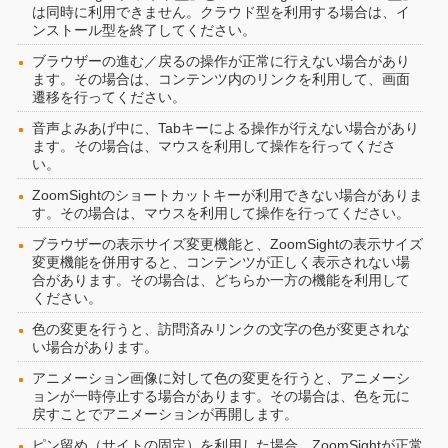
は同時に利用できません。クラウド型を利用する場合は、イ
ンストール型を終了してください。
ブラウザーの進む／戻るの操作が正常に行えない場合があり
ます。その場合は、コンテンツ内のリンクを利用して、画面
遷移を行ってください。
音声よみあげ中に、Tabキーによる操作が行えない場合があり
ます。その場合は、マウスを利用して操作を行ってくださ
い。
ZoomSightのショートカットキーが利用できない場合がありま
す。その場合は、マウスを利用して操作を行ってください。
ブラウザーの表示サイズ変更機能と、ZoomSightの表示サイズ
変更機能を併用すると、コンテンツが正しく表示されない場
合があります。その場合は、どちらか一方の機能を利用して
ください。
色の変更を行うと、訪問済みリンクの文字の色が変更されな
い場合があります。
アニメーション画像に対して色の変更を行うと、アニメーシ
ョンが一時停止する場合があります。その場合は、色を元に
戻すことでアニメーションが再開します。
ピン留め（サイトの固定）を利用した場合、ZoomSightが正常