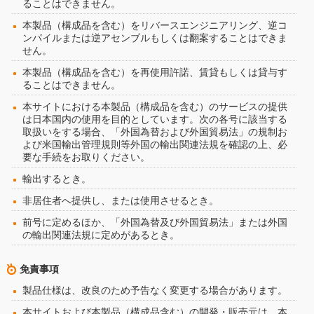
ることはできません。
本製品（構成品を含む）をリバースエンジニアリング、逆コ
ンパイルまたは逆アセンブルもしくは翻案することはできま
せん。
本製品（構成品を含む）を再使用許諾、賃貸もしくは貸与す
ることはできません。
本サイトにおける本製品（構成品を含む）のサービスの提供
は日本国内の使用を目的としています。次の各号に該当する
取扱いをする場合、「外国為替および外国貿易法」の規制お
よび米国輸出管理規則等外国の輸出関連法規を確認の上、必
要な手続をお取りください。
輸出するとき。
非居住者へ提供し、または使用させるとき。
前号に定めるほか、「外国為替及び外国貿易法」または外国
の輸出関連法規に定めがあるとき。
免責事項
製品仕様は、改良のため予告なく変更する場合があります。
本サイトおよび本製品（構成品含む）の開発・販売元は、本