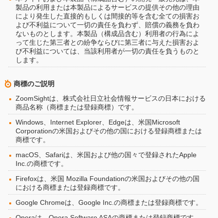
製品の利用または本製品によるサービスの提供その他の理由
により発生した直接的もしくは間接的等を含む全ての損害お
よび不利益について一切の責任を負わず、賠償の義務を負わ
ないものとします。本製品（構成品含む）利用者の行為によ
って生じた第三者との紛争ならびに第三者に与えた損害およ
び不利益については、当該利用者が一切の責任を負うものと
します。
商標のご説明
ZoomSightは、株式会社日立社会情報サービスの日本における
商品名称（商標または登録商標）です。
Windows、Internet Explorer、Edgeは、米国Microsoft
Corporationの米国およびその他の国における登録商標または
商標です。
macOS、Safariは、米国および他の国々で登録されたApple
Inc.の商標です。
Firefoxは、米国 Mozilla Foundationの米国およびその他の国
における商標または登録商標です。
Google Chromeは、Google Inc.の商標または登録商標です。
Operaは、Opera Software ASAの商標または登録商標です。