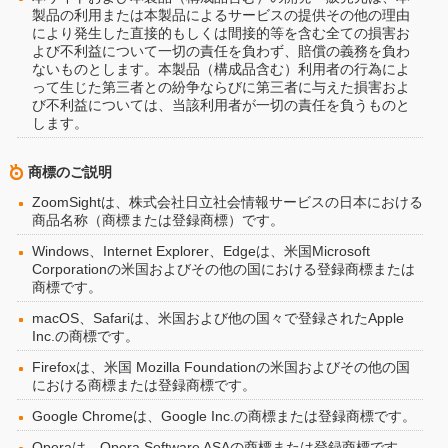
製品の利用または本製品によるサービスの提供その他の理由
により発生した直接的もしくは間接的等を含む全ての損害お
よび不利益について一切の責任を負わず、賠償の義務を負わ
ないものとします。本製品（構成品含む）利用者の行為によ
って生じた第三者との紛争ならびに第三者に与えた損害およ
び不利益については、当該利用者が一切の責任を負うものと
します。
商標のご説明
ZoomSightは、株式会社日立社会情報サービスの日本における
商品名称（商標または登録商標）です。
Windows、Internet Explorer、Edgeは、米国Microsoft
Corporationの米国およびその他の国における登録商標または
商標です。
macOS、Safariは、米国および他の国々で登録されたApple
Inc.の商標です。
Firefoxは、米国 Mozilla Foundationの米国およびその他の国
における商標または登録商標です。
Google Chromeは、Google Inc.の商標または登録商標です。
Operaは、Opera Software ASAの商標または登録商標です。