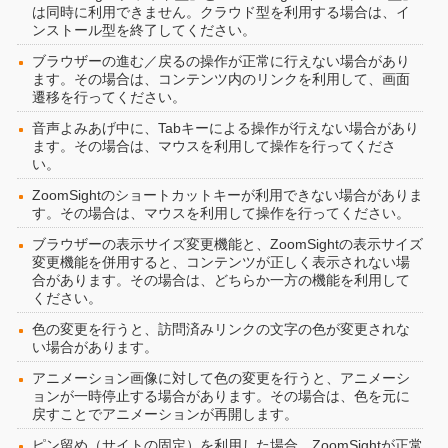
は同時に利用できません。クラウド型を利用する場合は、イ
ンストール型を終了してください。
ブラウザーの進む／戻るの操作が正常に行えない場合があり
ます。その場合は、コンテンツ内のリンクを利用して、画面
遷移を行ってください。
音声よみあげ中に、Tabキーによる操作が行えない場合があり
ます。その場合は、マウスを利用して操作を行ってくださ
い。
ZoomSightのショートカットキーが利用できない場合がありま
す。その場合は、マウスを利用して操作を行ってください。
ブラウザーの表示サイズ変更機能と、ZoomSightの表示サイズ
変更機能を併用すると、コンテンツが正しく表示されない場
合があります。その場合は、どちらか一方の機能を利用して
ください。
色の変更を行うと、訪問済みリンクの文字の色が変更されな
い場合があります。
アニメーション画像に対して色の変更を行うと、アニメーシ
ョンが一時停止する場合があります。その場合は、色を元に
戻すことでアニメーションが再開します。
ピン留め（サイトの固定）を利用した場合、ZoomSightが正常