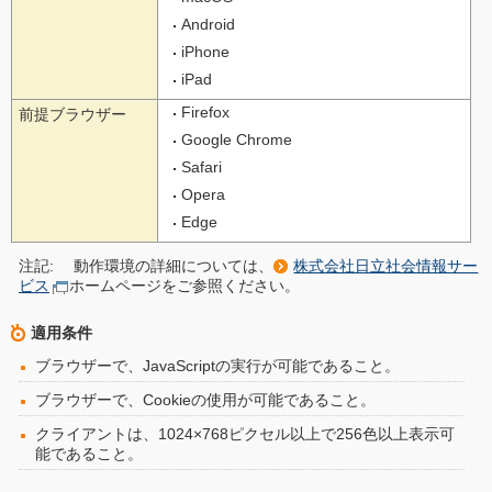
Android
iPhone
iPad
Firefox
前提ブラウザー
Google Chrome
Safari
Opera
Edge
注記:
動作環境の詳細については、
株式会社日立社会情報サー
ビス
ホームページをご参照ください。
適用条件
ブラウザーで、JavaScriptの実行が可能であること。
ブラウザーで、Cookieの使用が可能であること。
クライアントは、1024×768ピクセル以上で256色以上表示可
能であること。