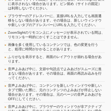
に表示されない場合があります。ピン留め（サイトの固定）
は利用しないでください。
ブラウザーのアドレスバーに、直接URLを入力しても画面遷
移をしない場合があります。その場合は、新しいウィンドウ
や新しいタブのアドレスバーにURLを入力してください。
ZoomSightのリモコン上にメッセージが表示されている間は、
リモコンを一時的にかくすことはできません。
画像を多く使用しているコンテンツでは、色の変更を行う
と、処理に時間がかかることがあります。
ふりがなを表示すると、画面のレイアウトが崩れる場合があ
ります。
音声よみあげ中に、文節や句読点でよみあげがスムーズに進
まない場合があります。その場合は、画面の再読み込みを行
ってください。
音声よみあげ中に、コンテンツを新しいウィンドウや新しい
タブで開いた際に、元のコンテンツのよみあげが停止しない
場合があります。その場合は、元のページの音声よみあげを
OFFにしてください。
音声よみあげ中に、ブラウザーのウィンドウが非アクティブ