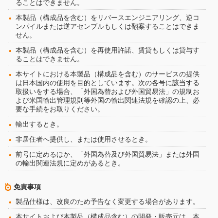
ることはできません。
本製品（構成品を含む）をリバースエンジニアリング、逆コ
ンパイルまたは逆アセンブルもしくは翻案することはできま
せん。
本製品（構成品を含む）を再使用許諾、賃貸もしくは貸与す
ることはできません。
本サイトにおける本製品（構成品を含む）のサービスの提供
は日本国内の使用を目的としています。次の各号に該当する
取扱いをする場合、「外国為替および外国貿易法」の規制お
よび米国輸出管理規則等外国の輸出関連法規を確認の上、必
要な手続をお取りください。
輸出するとき。
非居住者へ提供し、または使用させるとき。
前号に定めるほか、「外国為替及び外国貿易法」または外国
の輸出関連法規に定めがあるとき。
免責事項
製品仕様は、改良のため予告なく変更する場合があります。
本サイトおよび本製品（構成品含む）の開発・販売元は、本