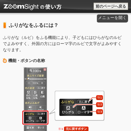
前のページへ戻る
メニューを開く
ふりがなをふるには？
ふりがな（ルビ）をふる機能により、子どもにはひらがなのルビ
でよみやすく、外国の方にはローマ字のルビで文字がよみやすく
なります。
機能・ボタンの名称