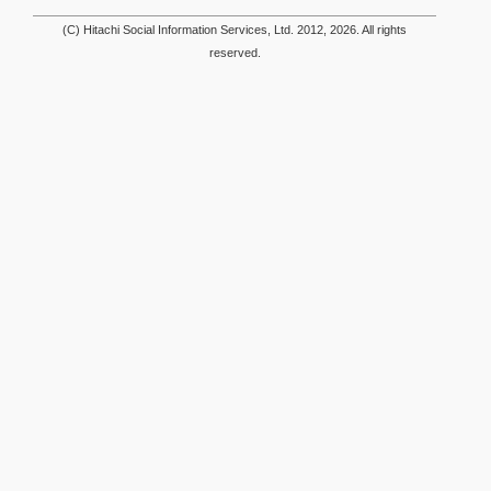
(C) Hitachi Social Information Services, Ltd. 2012, 2026. All rights
reserved.