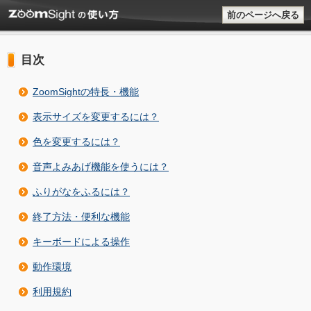
前のページへ戻る
目次
ZoomSightの特長・機能
表示サイズを変更するには？
色を変更するには？
音声よみあげ機能を使うには？
ふりがなをふるには？
終了方法・便利な機能
キーボードによる操作
動作環境
利用規約