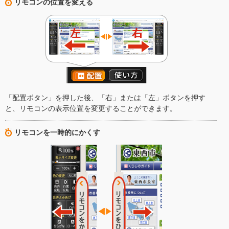
リモコンの位置を変える
「配置ボタン」を押した後、「右」または「左」ボタンを押す
と、リモコンの表示位置を変更することができます。
リモコンを一時的にかくす