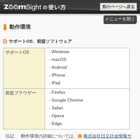
前のページへ戻る
メニューを開く
動作環境
サポートOS、前提ソフトウェア
Windows
サポートOS
macOS
Android
iPhone
iPad
Firefox
前提ブラウザー
Google Chrome
Safari
Opera
Edge
注記:
動作環境の詳細については、
株式会社日立社会情報サ